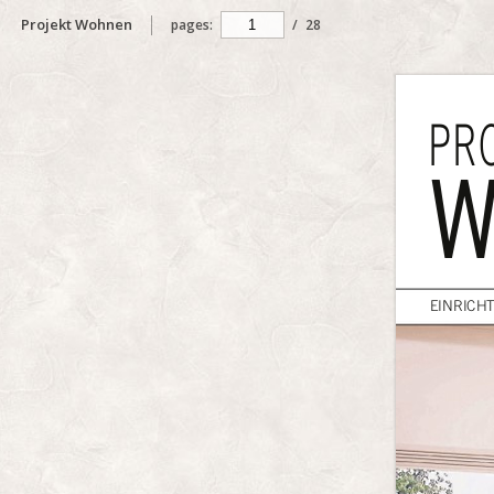
Projekt Wohnen
pages:
/
28